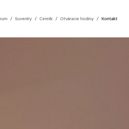
eum
Suveníry
Cenník
Otváracie hodiny
Kontakt