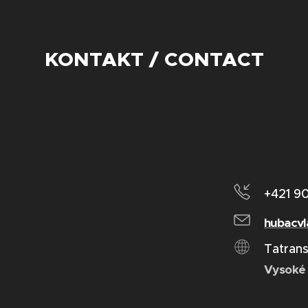
KONTAKT / CONTACT
+421 9
hubacv
Tatran
Vysoké 