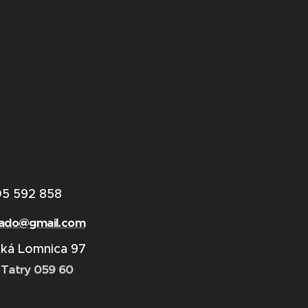
05 592 858
lado@gmail.com
ská Lomnica 97
Tatry 059 60